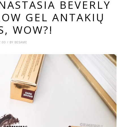
ANASTASIA BEVERLY
BROW GEL ANTAKIŲ
S, WOW?!
7:00 / BY BESAME