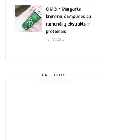
OMG! • Margarita
kreminis šampūnas su
ramunėlių ekstraktu ir
proteinais
10 JAN 2020
FACEBOOK