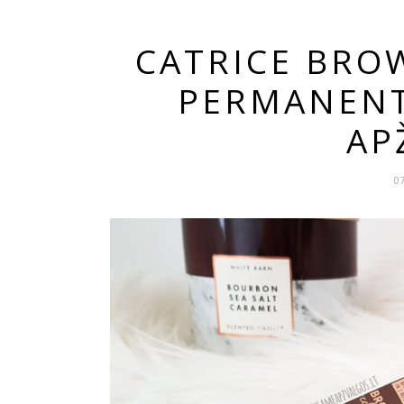
CATRICE BROW
PERMANENT
AP
0