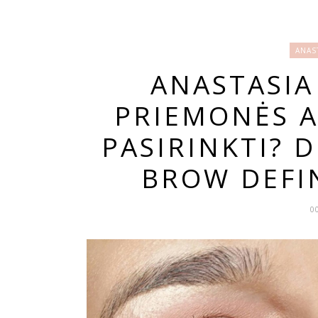
ANAS
ANASTASIA
PRIEMONĖS A
PASIRINKTI? 
BROW DEFI
0