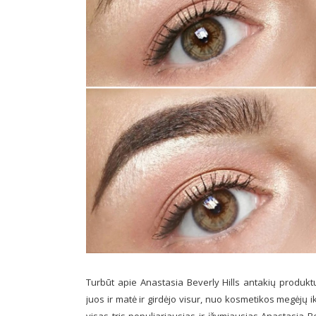
Turbūt apie Anastasia Beverly Hills antakių produkt
juos ir matė ir girdėjo visur, nuo kosmetikos megėjų ik