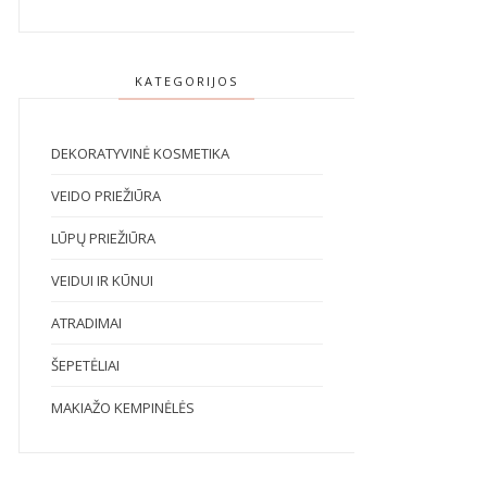
KATEGORIJOS
DEKORATYVINĖ KOSMETIKA
VEIDO PRIEŽIŪRA
LŪPŲ PRIEŽIŪRA
VEIDUI IR KŪNUI
ATRADIMAI
ŠEPETĖLIAI
MAKIAŽO KEMPINĖLĖS