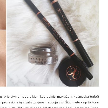
us pristatymo nebereikia - kas domisi makiažu ir kosmetika turbūt
i profesionalių vizažistų - juos naudoja visi. Šiuo metu kaip tik turiu