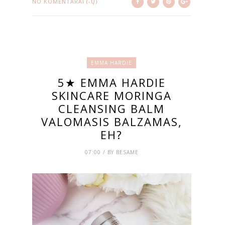
NO KOMENTARAI (-Ų)
EMMA HARDIE
5★ EMMA HARDIE
SKINCARE MORINGA
CLEANSING BALM
VALOMASIS BALZAMAS,
EH?
07:00 / BY BESAME