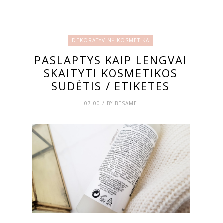
DEKORATYVINĖ KOSMETIKA
PASLAPTYS KAIP LENGVAI
SKAITYTI KOSMETIKOS
SUDĖTIS / ETIKETES
07:00 / BY BESAME