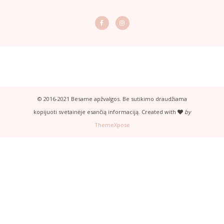
© 2016-2021 Besame apžvalgos. Be sutikimo draudžiama
kopijuoti svetainėje esančią informaciją. Created with
by
ThemeXpose