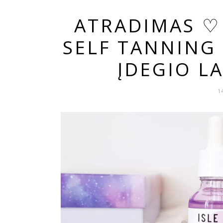
ATRADIMAS ♡ 
SELF TANNING
ĮDEGIO LA
1