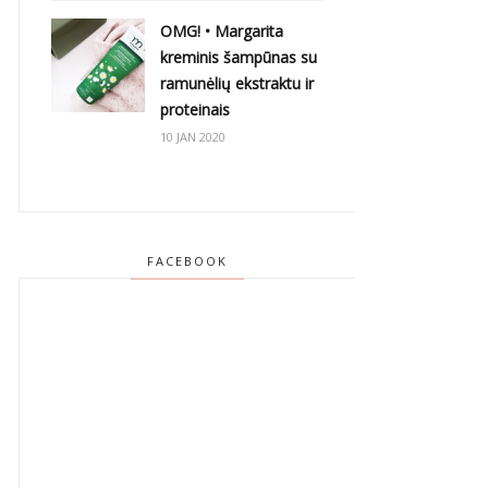
OMG! • Margarita
kreminis šampūnas su
ramunėlių ekstraktu ir
proteinais
10 JAN 2020
FACEBOOK