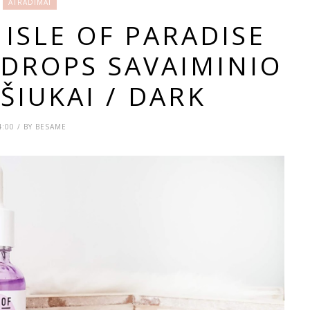
ATRADIMAI
ISLE OF PARADISE
 DROPS SAVAIMINIO
ŠIUKAI / DARK
4:00 / BY BESAME