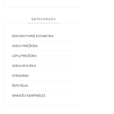
KATEGORIJOS
DEKORATYVINĖ KOSMETIKA
VEIDO PRIEŽIŪRA
LŪPŲ PRIEŽIŪRA
VEIDUI IR KŪNUI
ATRADIMAI
ŠEPETĖLIAI
MAKIAŽO KEMPINĖLĖS