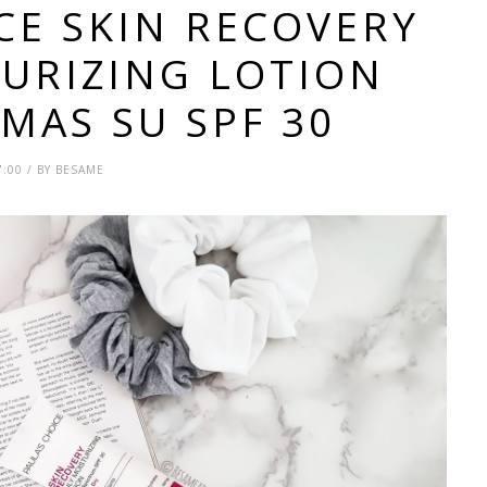
CE SKIN RECOVERY
TURIZING LOTION
MAS SU SPF 30
7:00 / BY BESAME