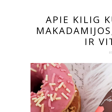
APIE KILIG 
MAKADAMIJOS,
IR V
0