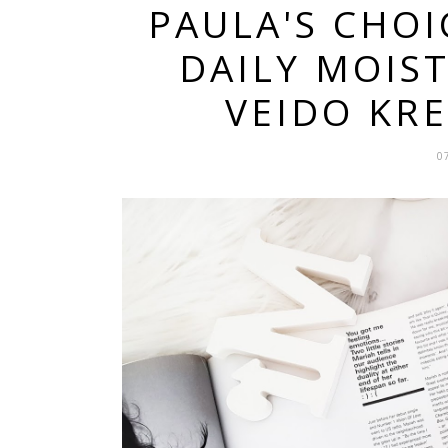
PAULA'S CHOI
DAILY MOIS
VEIDO KRE
0