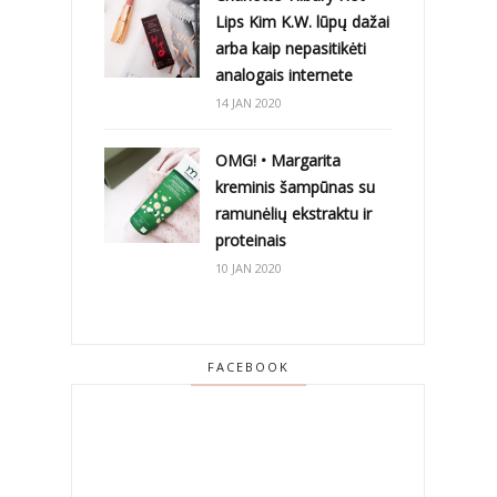
Lips Kim K.W. lūpų dažai
arba kaip nepasitikėti
analogais internete
14 JAN 2020
OMG! • Margarita
kreminis šampūnas su
ramunėlių ekstraktu ir
proteinais
10 JAN 2020
FACEBOOK