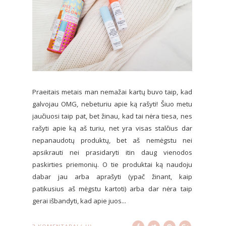
Praeitais metais man nemažai kartų buvo taip, kad
galvojau OMG, nebeturiu apie ką rašyti! Šiuo metu
jaučiuosi taip pat, bet žinau, kad tai nėra tiesa, nes
rašyti apie ką aš turiu, net yra visas stalčius dar
nepanaudotų produktų, bet aš nemėgstu nei
apsikrauti nei prasidaryti itin daug vienodos
paskirties priemonių. O tie produktai ką naudoju
dabar jau arba aprašyti (ypač žinant, kaip
patikusius aš mėgstu kartoti) arba dar nėra taip
gerai išbandyti, kad apie juos...