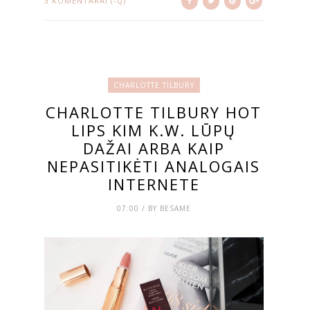
3 KOMENTARAI (-Ų)
CHARLOTTE TILBURY
CHARLOTTE TILBURY HOT
LIPS KIM K.W. LŪPŲ
DAŽAI ARBA KAIP
NEPASITIKĖTI ANALOGAIS
INTERNETE
07:00 / BY BESAME