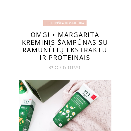
LIETUVIŠKA KOSMETIKA
OMG! • MARGARITA
KREMINIS ŠAMPŪNAS SU
RAMUNĖLIŲ EKSTRAKTU
IR PROTEINAIS
07:00 / BY BESAME