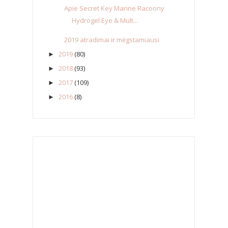
Apie Secret Key Marine Racoony
Hydrogel Eye & Mult...
2019 atradimai ir mėgstamiausi
2019
(80)
►
2018
(93)
►
2017
(109)
►
2016
(8)
►