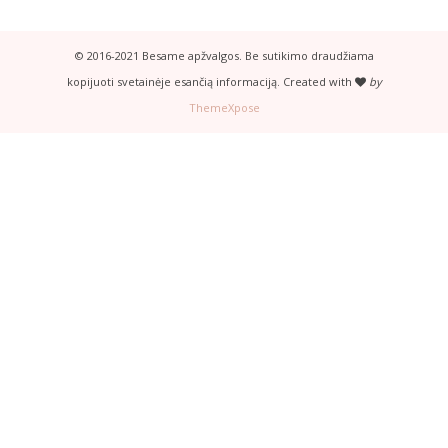
© 2016-2021 Besame apžvalgos. Be sutikimo draudžiama
kopijuoti svetainėje esančią informaciją. Created with
by
ThemeXpose