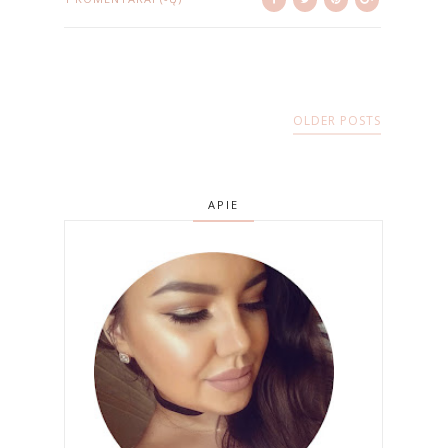
OLDER POSTS
APIE