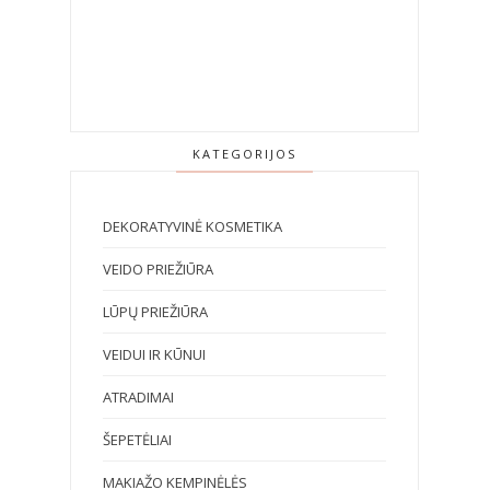
KATEGORIJOS
DEKORATYVINĖ KOSMETIKA
VEIDO PRIEŽIŪRA
LŪPŲ PRIEŽIŪRA
VEIDUI IR KŪNUI
ATRADIMAI
ŠEPETĖLIAI
MAKIAŽO KEMPINĖLĖS