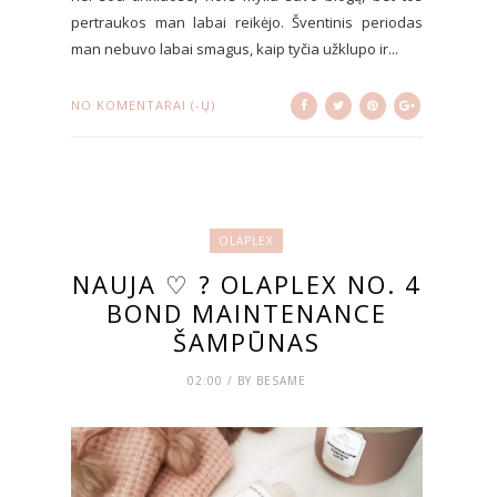
pertraukos man labai reikėjo. Šventinis periodas
man nebuvo labai smagus, kaip tyčia užklupo ir...
NO KOMENTARAI (-Ų)
OLAPLEX
NAUJA ♡ ? OLAPLEX NO. 4
BOND MAINTENANCE
ŠAMPŪNAS
02:00 / BY BESAME