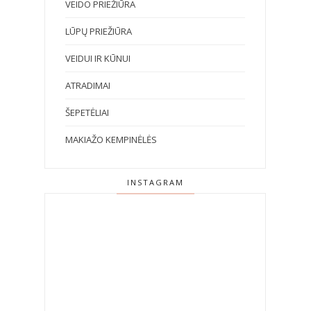
VEIDO PRIEŽIŪRA
LŪPŲ PRIEŽIŪRA
VEIDUI IR KŪNUI
ATRADIMAI
ŠEPETĖLIAI
MAKIAŽO KEMPINĖLĖS
INSTAGRAM