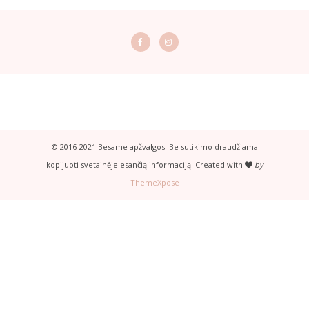
© 2016-2021 Besame apžvalgos. Be sutikimo draudžiama
kopijuoti svetainėje esančią informaciją. Created with
by
ThemeXpose