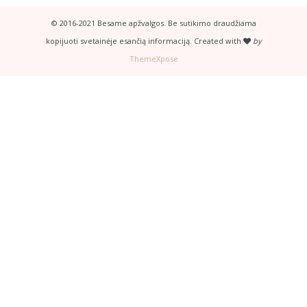
© 2016-2021 Besame apžvalgos. Be sutikimo draudžiama
kopijuoti svetainėje esančią informaciją. Created with
by
ThemeXpose