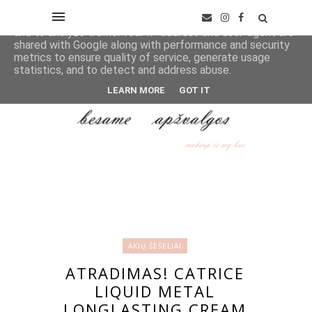
This site uses cookies from Google to deliver its services
and to analyze traffic. Your IP address and user-agent are
shared with Google along with performance and security
metrics to ensure quality of service, generate usage
statistics, and to detect and address abuse.
LEARN MORE
GOT IT
AKIŲ ŠEŠĖLIAI
ATRADIMAS! CATRICE
LIQUID METAL
LONGLASTING CREAM