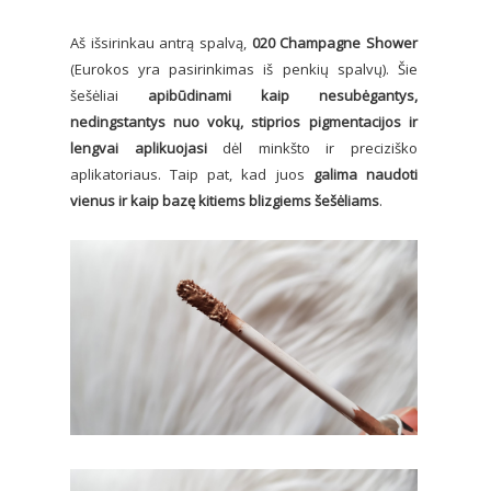
Aš išsirinkau antrą spalvą,
020 Champagne Shower
(Eurokos yra pasirinkimas iš penkių spalvų). Šie
šešėliai
apibūdinami kaip nesubėgantys,
nedingstantys nuo vokų, stiprios pigmentacijos ir
lengvai aplikuojasi
dėl minkšto ir preciziško
aplikatoriaus. Taip pat, kad juos
galima naudoti
vienus ir kaip bazę kitiems blizgiems šešėliams
.