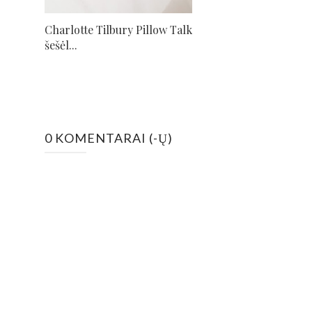
Charlotte Tilbury Pillow Talk
šešėl...
0 KOMENTARAI (-Ų)