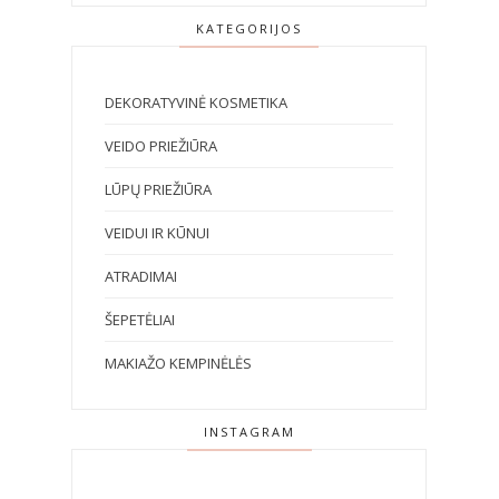
KATEGORIJOS
DEKORATYVINĖ KOSMETIKA
VEIDO PRIEŽIŪRA
LŪPŲ PRIEŽIŪRA
VEIDUI IR KŪNUI
ATRADIMAI
ŠEPETĖLIAI
MAKIAŽO KEMPINĖLĖS
INSTAGRAM