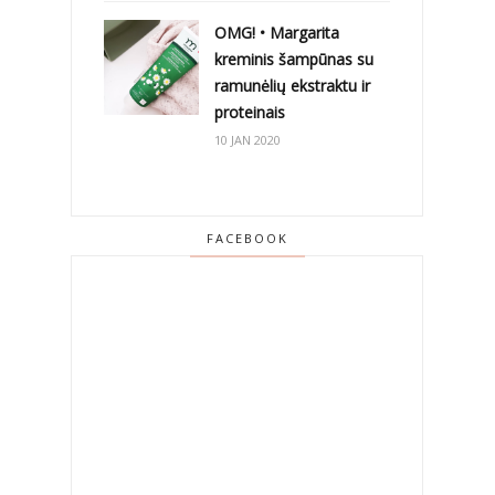
OMG! • Margarita
kreminis šampūnas su
ramunėlių ekstraktu ir
proteinais
10 JAN 2020
FACEBOOK