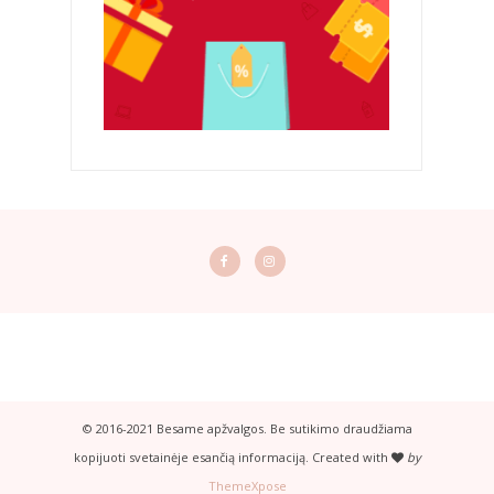
© 2016-2021 Besame apžvalgos. Be sutikimo draudžiama
kopijuoti svetainėje esančią informaciją. Created with
by
ThemeXpose