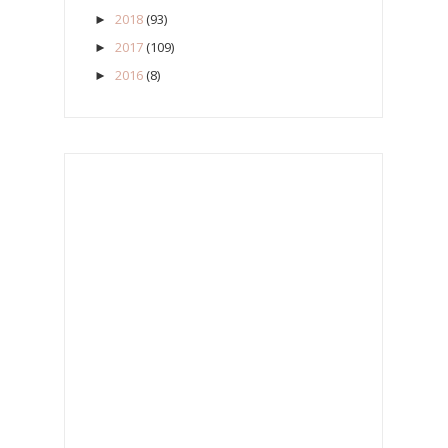
2018
(93)
►
2017
(109)
►
2016
(8)
►