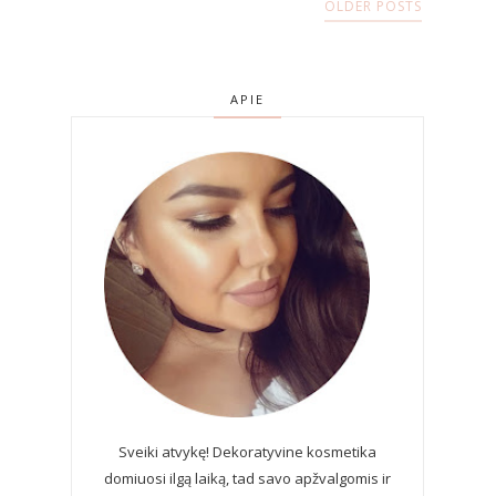
OLDER POSTS
APIE
Sveiki atvykę! Dekoratyvine kosmetika
domiuosi ilgą laiką, tad savo apžvalgomis ir