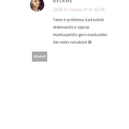
BESAME
2018 m. sausio 31 d. 02:20
Tame ir problema, kad turbūt
drėkinančio ir stipriai
maskuojančio gero maskuoklio
dar nieks nesukūrė 😄
Atsakyti