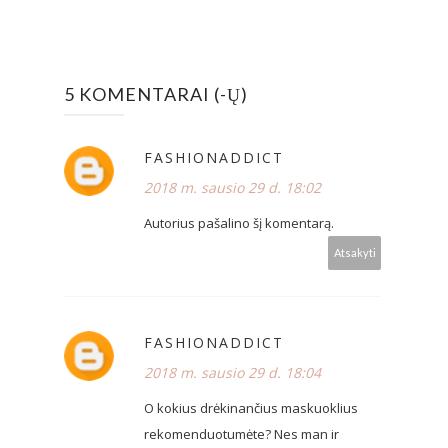
5 KOMENTARAI (-Ų)
FASHIONADDICT
2018 m. sausio 29 d. 18:02
Autorius pašalino šį komentarą.
Atsakyti
FASHIONADDICT
2018 m. sausio 29 d. 18:04
O kokius drėkinančius maskuoklius
rekomenduotumėte? Nes man ir