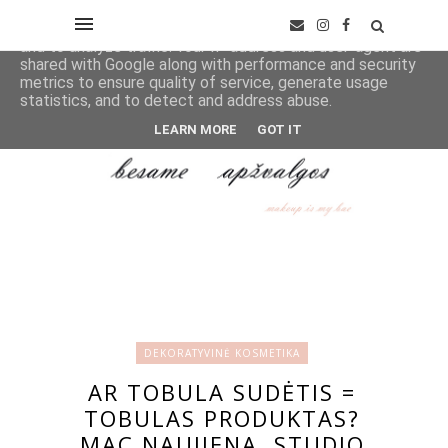
This site uses cookies from Google to deliver its services
and to analyze traffic. Your IP address and user-agent are
shared with Google along with performance and security
metrics to ensure quality of service, generate usage
statistics, and to detect and address abuse.
LEARN MORE
GOT IT
DEKORATYVINĖ KOSMETIKA
AR TOBULA SUDĖTIS =
TOBULAS PRODUKTAS?
MAC NAUJIENA, STUDIO