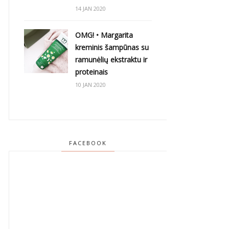
14 JAN 2020
OMG! • Margarita
kreminis šampūnas su
ramunėlių ekstraktu ir
proteinais
10 JAN 2020
FACEBOOK