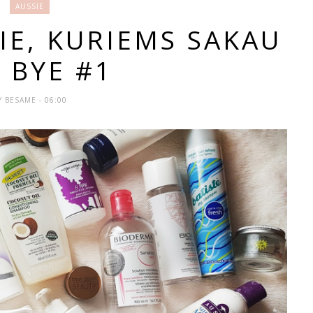
AUSSIE
TIE, KURIEMS SAKAU
 BYE #1
Y
BESAME
- 06:00