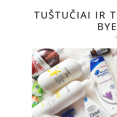
TUŠTUČIAI IR 
BYE
B