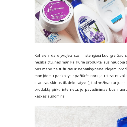
Kol vieni daro
project pan
ir stengiasi kuo greičiau
nesibaigtų, nes man kai kurie produktai susinaudoja tai
pas mane tie tuštučiai ir nepatikę/nenaudojami produk
man įdomu paskaityt ir pažiūrėt, nors jau tikrai nuvalk
ir antras skirtas tik dekoratyvui), tad nežinau ar jums
produktą pirkti internetu, jo pavadinimas bus nuoroda,
kažkas sudomins.