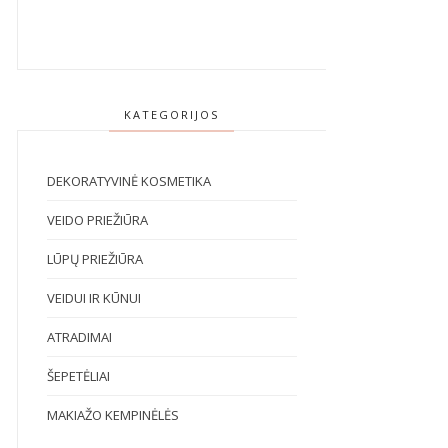
KATEGORIJOS
DEKORATYVINĖ KOSMETIKA
VEIDO PRIEŽIŪRA
LŪPŲ PRIEŽIŪRA
VEIDUI IR KŪNUI
ATRADIMAI
ŠEPETĖLIAI
MAKIAŽO KEMPINĖLĖS