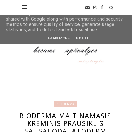
This site uses cookies from Google to deliver its services
and to analyze traffic. Your IP address and user-agent are
shared with Google along with performance and security
metrics to ensure quality of service, generate usage
statistics, and to detect and address abuse.
LEARN MORE
GOT IT
BIODERMA
BIODERMA MAITINAMASIS
KREMINIS PRAUSIKLIS
SAUSAI ODAI ATODERM