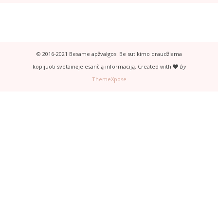
© 2016-2021 Besame apžvalgos. Be sutikimo draudžiama
kopijuoti svetainėje esančią informaciją. Created with
by
ThemeXpose