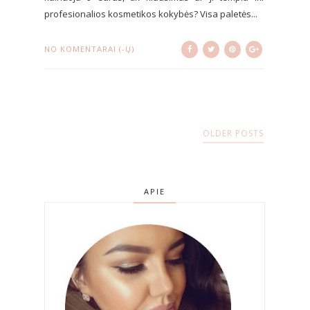
profesionalios kosmetikos kokybės? Visa paletės...
NO KOMENTARAI (-Ų)
OLDER POSTS
APIE