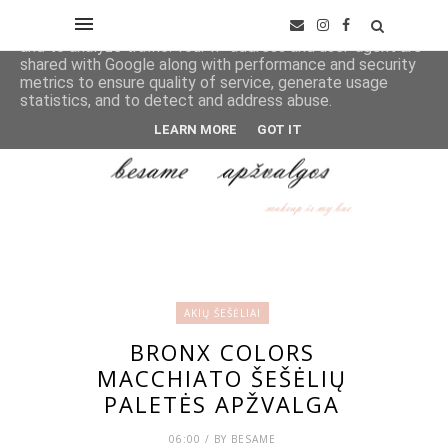
This site uses cookies from Google to deliver its services
and to analyze traffic. Your IP address and user-agent are
shared with Google along with performance and security
metrics to ensure quality of service, generate usage
statistics, and to detect and address abuse.
LEARN MORE
GOT IT
AKIŲ ŠEŠĖLIAI
BRONX COLORS
MACCHIATO ŠEŠĖLIŲ
PALETĖS APŽVALGA
06:00 / BY BESAME