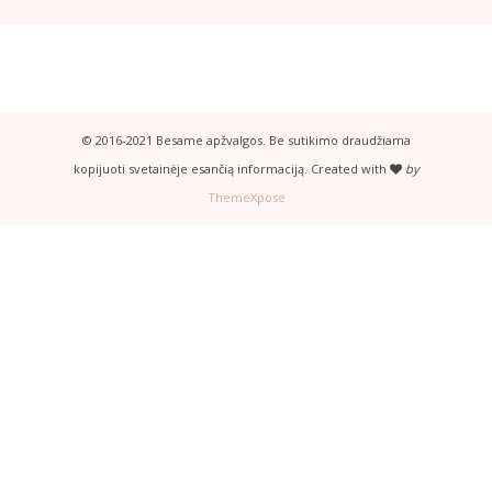
© 2016-2021 Besame apžvalgos. Be sutikimo draudžiama
kopijuoti svetainėje esančią informaciją. Created with
by
ThemeXpose