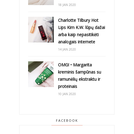
18 JAN 2020
Charlotte Tilbury Hot
Lips Kim K.W. lūpų dažai
arba kaip nepasitikėti
analogais internete
14 JAN 2020
OMG! • Margarita
kreminis šampūnas su
ramunėlių ekstraktu ir
proteinais
10 JAN 2020
FACEBOOK