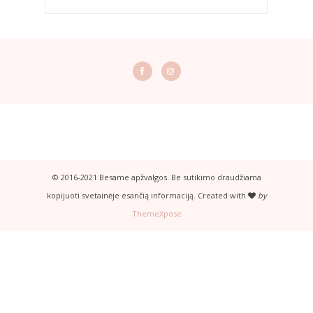
© 2016-2021 Besame apžvalgos. Be sutikimo draudžiama
kopijuoti svetainėje esančią informaciją. Created with
by
ThemeXpose