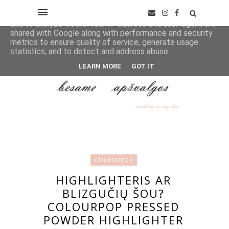
This site uses cookies from Google to deliver its services
and to analyze traffic. Your IP address and user-agent are
shared with Google along with performance and security
metrics to ensure quality of service, generate usage
statistics, and to detect and address abuse.
LEARN MORE
GOT IT
COLOURPOP
HIGHLIGHTERIS AR
BLIZGUČIŲ ŠOU?
COLOURPOP PRESSED
POWDER HIGHLIGHTER