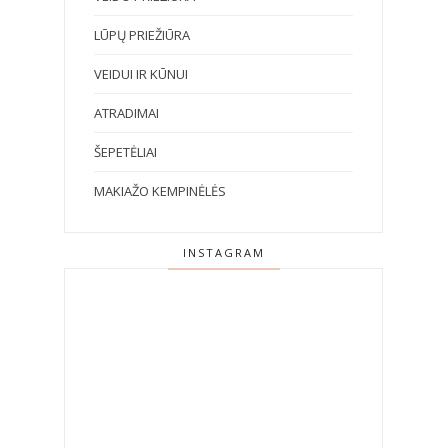
LŪPŲ PRIEŽIŪRA
VEIDUI IR KŪNUI
ATRADIMAI
ŠEPETĖLIAI
MAKIAŽO KEMPINĖLĖS
INSTAGRAM