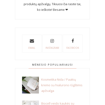
produktų apžvalgų. Tikiuosi čia rasite tai,
ko ieškote! Besame ❤
EMAIL
INSTAGRAM
FACEBOOK
MĖNESIO POPULIARIAUSI
Kosmetika Nida / Paakių
kremo su hialurono rūgštimis
apžvalga
Biocell veido kaukės su