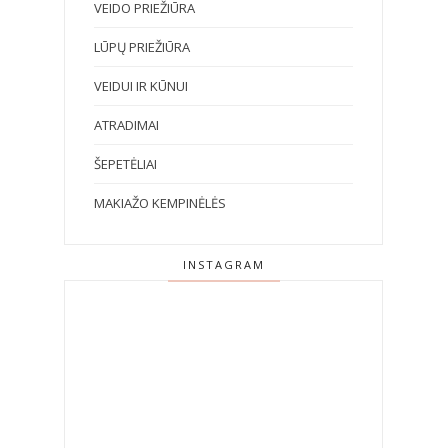
VEIDO PRIEŽIŪRA
LŪPŲ PRIEŽIŪRA
VEIDUI IR KŪNUI
ATRADIMAI
ŠEPETĖLIAI
MAKIAŽO KEMPINĖLĖS
INSTAGRAM