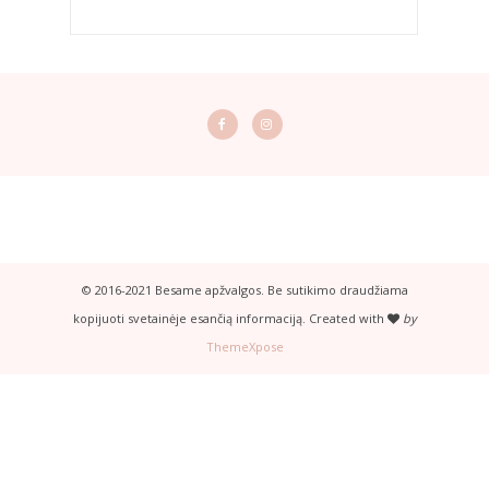
© 2016-2021 Besame apžvalgos. Be sutikimo draudžiama
kopijuoti svetainėje esančią informaciją. Created with
by
ThemeXpose