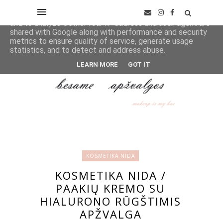
This site uses cookies from Google to deliver its services
and to analyze traffic. Your IP address and user-agent are
shared with Google along with performance and security
metrics to ensure quality of service, generate usage
statistics, and to detect and address abuse.
LEARN MORE
GOT IT
KOSMETIKA NIDA
KOSMETIKA NIDA /
PAAKIŲ KREMO SU
HIALURONO RŪGŠTIMIS
APŽVALGA