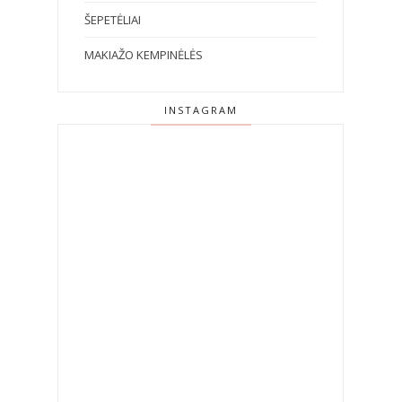
ŠEPETĖLIAI
MAKIAŽO KEMPINĖLĖS
INSTAGRAM