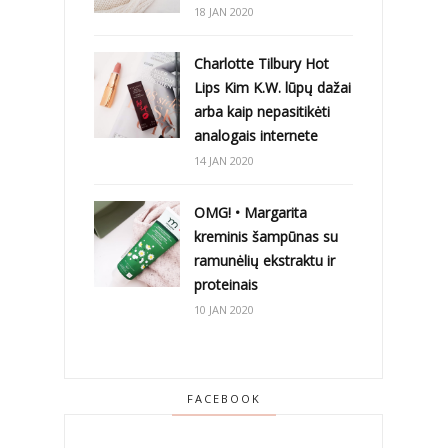
18 JAN 2020
Charlotte Tilbury Hot
Lips Kim K.W. lūpų dažai
arba kaip nepasitikėti
analogais internete
14 JAN 2020
OMG! • Margarita
kreminis šampūnas su
ramunėlių ekstraktu ir
proteinais
10 JAN 2020
FACEBOOK