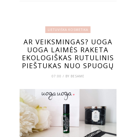
LIETUVIŠKA KOSMETIKA
AR VEIKSMINGAS? UOGA
UOGA LAIMĖS RAKETA
EKOLOGIŠKAS RUTULINIS
PIEŠTUKAS NUO SPUOGŲ
07:00 / BY BESAME