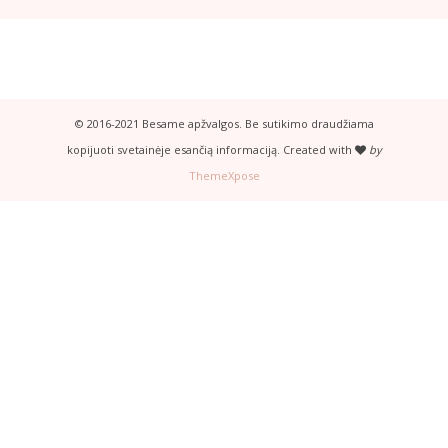
© 2016-2021 Besame apžvalgos. Be sutikimo draudžiama
kopijuoti svetainėje esančią informaciją. Created with
by
ThemeXpose