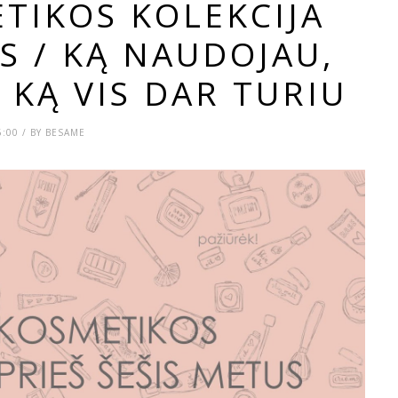
TIKOS KOLEKCIJA
S / KĄ NAUDOJAU,
 KĄ VIS DAR TURIU
6:00 / BY BESAME