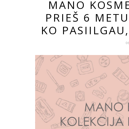
MANO KOSME
PRIEŠ 6 METU
KO PASIILGAU,
0