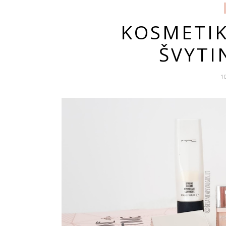
KOSMETIK
ŠVYTI
1