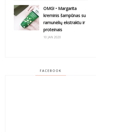
OMG! • Margarita
kreminis šampūnas su
ramunėlių ekstraktu ir
proteinais
10 JAN 2020
FACEBOOK