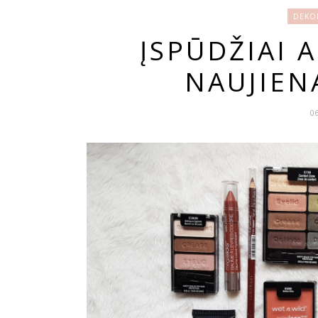
DEKOR
ĮSPŪDŽIAI 
NAUJIEN
0