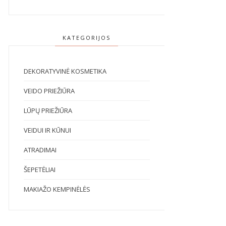
KATEGORIJOS
DEKORATYVINĖ KOSMETIKA
VEIDO PRIEŽIŪRA
LŪPŲ PRIEŽIŪRA
VEIDUI IR KŪNUI
ATRADIMAI
ŠEPETĖLIAI
MAKIAŽO KEMPINĖLĖS