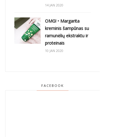
14 JAN 2020
OMG! • Margarita
kreminis šampūnas su
ramunėlių ekstraktu ir
proteinais
10 JAN 2020
FACEBOOK