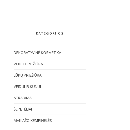
KATEGORIJOS
DEKORATYVINĖ KOSMETIKA
VEIDO PRIEŽIŪRA
LŪPŲ PRIEŽIŪRA
VEIDUI IR KŪNUI
ATRADIMAI
ŠEPETĖLIAI
MAKIAŽO KEMPINĖLĖS