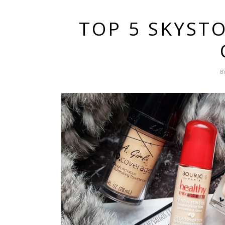
TOP 5 SKYST
B