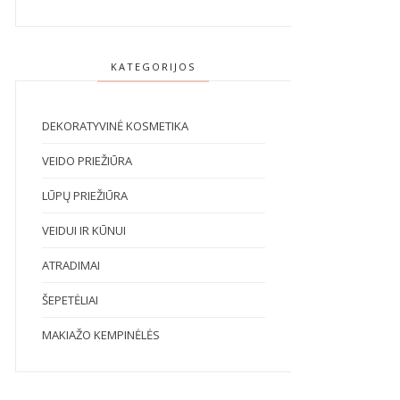
KATEGORIJOS
DEKORATYVINĖ KOSMETIKA
VEIDO PRIEŽIŪRA
LŪPŲ PRIEŽIŪRA
VEIDUI IR KŪNUI
ATRADIMAI
ŠEPETĖLIAI
MAKIAŽO KEMPINĖLĖS