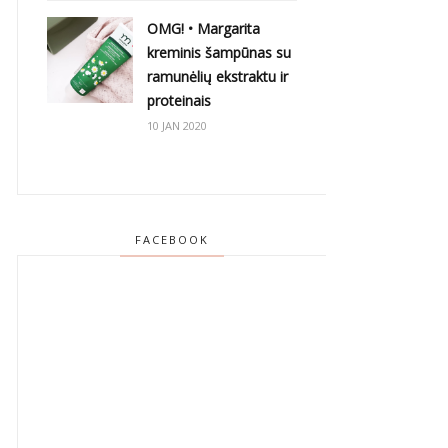
OMG! • Margarita
kreminis šampūnas su
ramunėlių ekstraktu ir
proteinais
10 JAN 2020
FACEBOOK