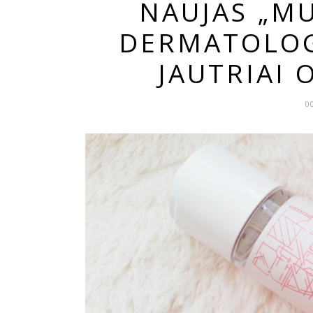
NAUJAS „MU
DERMATOLOG
JAUTRIAI 
0